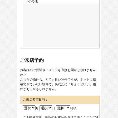
その他
ご来店予約
お客様のご要望やイメージを直接お聞かせ頂けません
か？
こちらの物件も、とても良い物件ですが、ネットに掲
載できていない物件で、あなたに「ちょうどいい」物
件があるかもしれません。
ご来店希望日時：
月
日
時頃
ご予約受付後、確認のお電話をさせて頂くことがござ