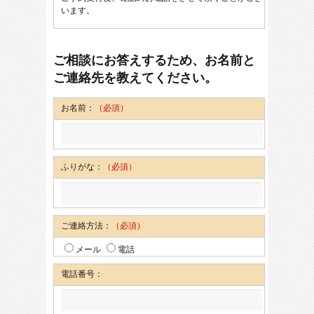
います。
ご相談にお答えするため、お名前と
ご連絡先を教えてください。
お名前：
（必須）
ふりがな：
（必須）
ご連絡方法：
（必須）
メール
電話
電話番号：