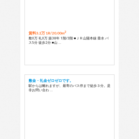
2
賃料3.2万 1R/
20.00m
敷0万 礼0万 築38年 1階/3階 ■ＪＲ山陽本線 垂水 バ
ス5分 徒歩2分 ■山 …
敷金・礼金ゼロゼロです。
駅からは離れますが、最寄のバス停まで徒歩３分。是
非お問い合わ …