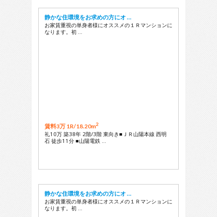
静かな住環境をお求めの方にオ …
お家賃重視の単身者様にオススメの１Ｒマンションに
なります。初 …
2
賃料3万 1R/
18.20m
礼10万 築38年 2階/3階 東向き■ＪＲ山陽本線 西明
石 徒歩11分 ■山陽電鉄 …
静かな住環境をお求めの方にオ …
お家賃重視の単身者様にオススメの１Ｒマンションに
なります。初 …