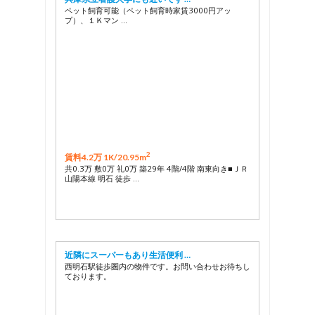
ペット飼育可能（ペット飼育時家賃3000円アッ
プ）、１Ｋマン …
2
賃料4.2万 1K/
20.95m
共0.3万 敷0万 礼0万 築29年 4階/4階 南東向き■ＪＲ
山陽本線 明石 徒歩 …
近隣にスーパーもあり生活便利 …
西明石駅徒歩圏内の物件です。お問い合わせお待ちし
ております。