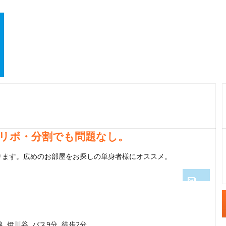
リボ・分割でも問題なし。
ります。広めのお部屋をお探しの単身者様にオススメ。
1
2
線 伊川谷 バス9分 徒歩2分