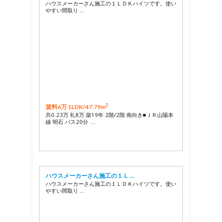
ハウスメーカーさん施工の１ＬＤＫハイツです。使い
やすい間取り …
2
賃料6万 1LDK/
47.79m
共0.23万 礼8万 築19年 2階/2階 南向き■ＪＲ山陽本
線 明石 バス20分 …
ハウスメーカーさん施工の１Ｌ …
ハウスメーカーさん施工の１ＬＤＫハイツです。使い
やすい間取り …